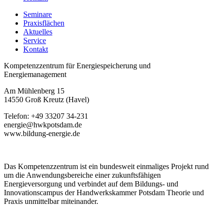
Seminare
Praxisflächen
Aktuelles
Service
Kontakt
Kompetenzzentrum für Energiespeicherung und
Energie­management
Am Mühlenberg 15
14550 Groß Kreutz (Havel)
Telefon: +49 33207 34-231
energie@hwkpotsdam.de
www.bildung-energie.de
Das Kompetenzzentrum ist ein bundesweit einmaliges Projekt rund
um die Anwendungsbereiche einer zukunftsfähigen
Energieversorgung und verbindet auf dem Bildungs- und
Innovationscampus der Handwerkskammer Potsdam Theorie und
Praxis unmittelbar miteinander.