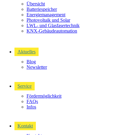
Übersicht
Batteriespeicher
Energiemanagement
Photovoltaik und Solar
LWL- und Glasfasertechnik
KNX-Gebäudeautomation​
Aktuelles
Blog
Newsletter
Service
Fördermöglichkeit
FAQs
Infos
Kontakt